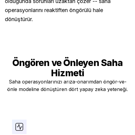
olduğunda sorunları uzaktan çözer -- saha
operasyonlarını reaktiften öngörülü hale
dönüştürür.
Öngören ve Önleyen
Saha
Hizmeti
Saha operasyonlarınızı arıza-onarımdan öngör-ve-
önle modeline dönüştüren dört yapay zeka yeteneği.