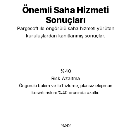
Önemli
Saha Hizmeti
Sonuçları
Pargesoft ile öngörülü saha hizmeti yürüten
kuruluşlardan kanıtlanmış sonuçlar.
%40
Risk Azaltma
Öngörülü bakım ve IoT izleme, plansız ekipman
kesinti riskini %40 oranında azaltır.
%92