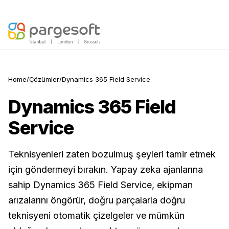
Otonom Yapay Zeka burada —
Yapay Zeka Hazırlık Skorunuzu Keşfedin
Home
/
Çözümler
/
Dynamics 365 Field Service
Dynamics 365 Field
Service
Teknisyenleri zaten bozulmuş şeyleri tamir etmek
için göndermeyi bırakın. Yapay zeka ajanlarına
sahip Dynamics 365 Field Service, ekipman
arızalarını öngörür, doğru parçalarla doğru
teknisyeni otomatik çizelgeler ve mümkün