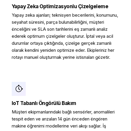
Yapay Zeka Optimizasyonlu Çizelgeleme
Yapay zeka ajanları; teknisyen becerilerini, konumunu,
seyahat süresini, parça bulunabilirliğini, müşteri
önceliğini ve SLA son tarihlerini eş zamanlı analiz
ederek optimum çizelgeler oluşturur. İptal veya acil
durumlar ortaya çıktığında, çizelge gerçek zamanlı
olarak kendini yeniden optimize eder. Ekipleriniz her
rotayı manuel oluşturmak yerine istisnaları gözetir.
IoT Tabanlı Öngörülü Bakım
Müşteri ekipmanlarındaki bağlı sensörler, anomalileri
tespit eden ve arızaları 14 gün önceden öngören
makine öğrenimi modellerine veri akışı sağlar. İş