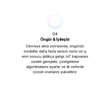
04
Öngör & İyileştir
Devreye alma sonrasında, öngörülü
modeller daha fazla sensör verisi ve iş
emri sonucu aldıkça gelişir. IoT kapsamını
sürekli genişletir, çizelgeleme
algoritmalarını ayarlar ve ilk seferde
çözüm oranlarını yükseltiriz.