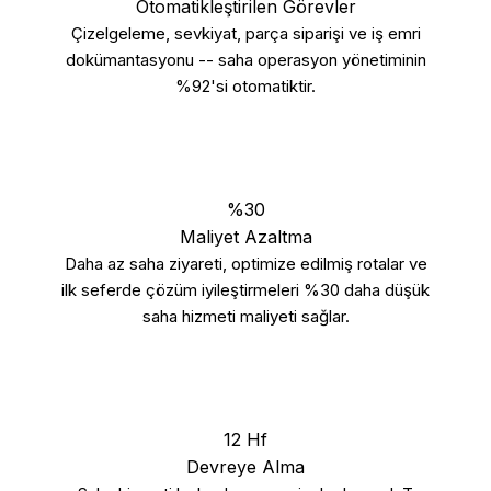
Otomatikleştirilen Görevler
Çizelgeleme, sevkiyat, parça siparişi ve iş emri
dokümantasyonu -- saha operasyon yönetiminin
%92'si otomatiktir.
%30
Maliyet Azaltma
Daha az saha ziyareti, optimize edilmiş rotalar ve
ilk seferde çözüm iyileştirmeleri %30 daha düşük
saha hizmeti maliyeti sağlar.
12 Hf
Devreye Alma