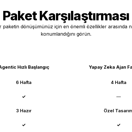
Paket Karşılaştırması
 paketin dönüşümünüz için en önemli özellikler arasında n
konumlandığını görün.
Agentic Hızlı Başlangıç
Yapay Zeka Ajan Fa
6 Hafta
4 Hafta
✓
—
3 Hazır
Özel Tasarı
✓
✓