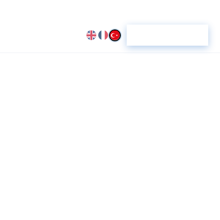
in
YZ Hazırlık Skoru