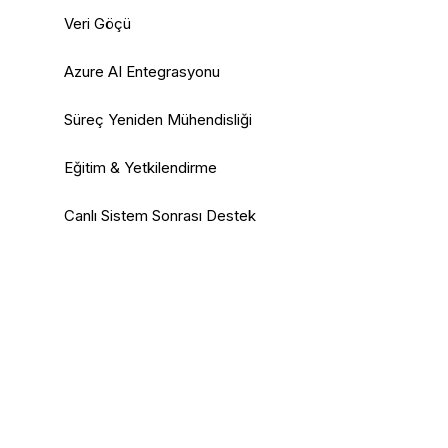
Veri Göçü
Azure AI Entegrasyonu
Süreç Yeniden Mühendisliği
Eğitim & Yetkilendirme
Canlı Sistem Sonrası Destek
Hangi Paketi