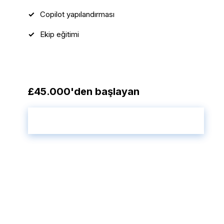
Copilot yapılandırması
Ekip eğitimi
£45.000'den başlayan
Dönüşümünüzü Başlatın