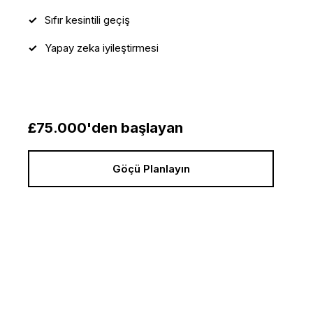
Sıfır kesintili geçiş
Yapay zeka iyileştirmesi
£75.000'den başlayan
Göçü Planlayın