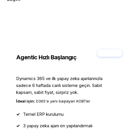
En Popüler
Agentic Hızlı Başlangıç
6 Haftada Sıfırdan Canlı Sisteme
Dynamics 365 ve ilk yapay zeka ajanlarınızla
sadece 6 haftada canlı sisteme geçin. Sabit
kapsam, sabit fiyat, sürpriz yok.
İdeal için:
D365'e yeni başlayan KOBİ'ler
Temel ERP kurulumu
3 yapay zeka ajanı ön yapılandırmalı