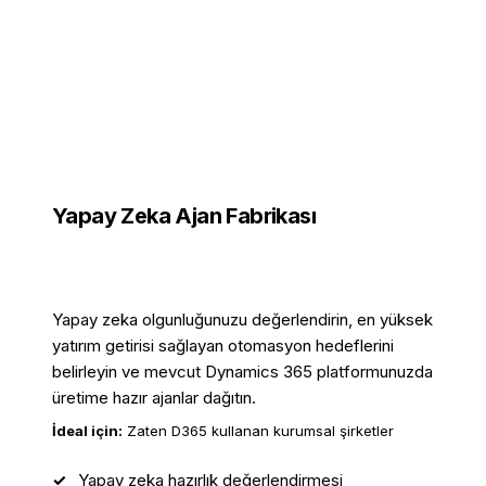
Yapay Zeka Ajan Fabrikası
Özel Yapay Zeka Ajanlarını Tasarlayın, Oluştürün
& Dağıtın
Yapay zeka olgunluğunuzu değerlendirin, en yüksek
yatırım getirisi sağlayan otomasyon hedeflerini
belirleyin ve mevcut Dynamics 365 platformunuzda
üretime hazır ajanlar dağıtın.
İdeal için:
Zaten D365 kullanan kurumsal şirketler
Yapay zeka hazırlık değerlendirmesi