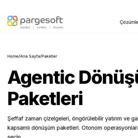
Çözümle
Home
/
Ana Sayfa
/
Paketler
Agentic Dönü
Paketleri
Şeffaf zaman çizelgeleri, öngörülebilir yatırım ve ga
kapsamlı dönüşüm paketleri. Otonom operasyonlar
seçin.